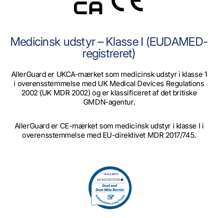
Medicinsk udstyr – Klasse I (EUDAMED-
registreret)
AllerGuard er UKCA-mærket som medicinsk udstyr i klasse 1
i overensstemmelse med UK Medical Devices Regulations
2002 (UK MDR 2002) og er klassificeret af det britiske
GMDN-agentur.
AllerGuard er CE-mærket som medicinsk udstyr i klasse I i
overensstemmelse med EU-direktivet MDR 2017/745.