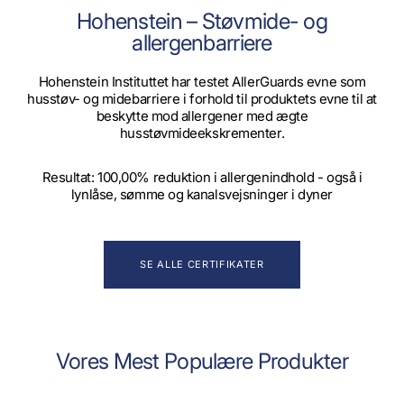
Hohenstein – Støvmide- og
allergenbarriere
Hohenstein Instituttet har testet AllerGuards evne som
husstøv- og midebarriere i forhold til produktets evne til at
beskytte mod allergener med ægte
husstøvmideekskrementer.
Resultat: 100,00% reduktion i allergenindhold - også i
lynlåse, sømme og kanalsvejsninger i dyner
SE ALLE CERTIFIKATER
Vores Mest Populære Produkter