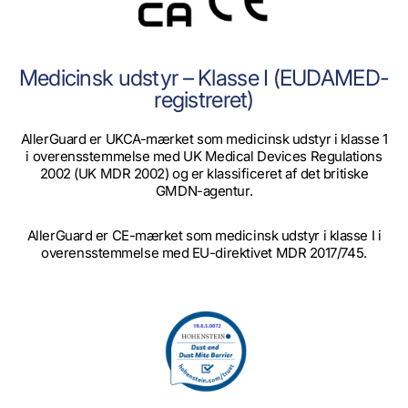
Medicinsk udstyr – Klasse I (EUDAMED-
registreret)
AllerGuard er UKCA-mærket som medicinsk udstyr i klasse 1
i overensstemmelse med UK Medical Devices Regulations
2002 (UK MDR 2002) og er klassificeret af det britiske
GMDN-agentur.
AllerGuard er CE-mærket som medicinsk udstyr i klasse I i
overensstemmelse med EU-direktivet MDR 2017/745.