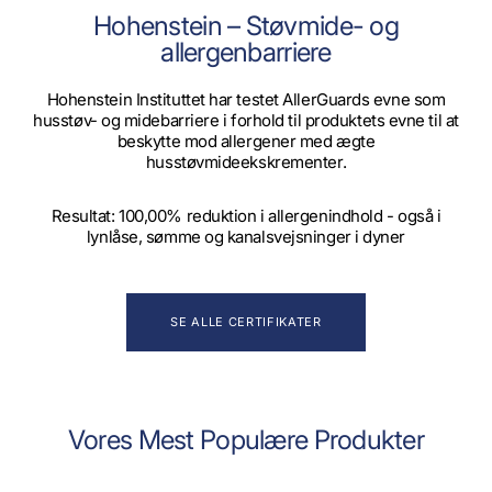
Hohenstein – Støvmide- og
allergenbarriere
Hohenstein Instituttet har testet AllerGuards evne som
husstøv- og midebarriere i forhold til produktets evne til at
beskytte mod allergener med ægte
husstøvmideekskrementer.
Resultat: 100,00% reduktion i allergenindhold - også i
lynlåse, sømme og kanalsvejsninger i dyner
SE ALLE CERTIFIKATER
Vores Mest Populære Produkter